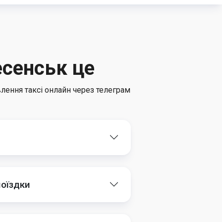
есенськ це
лення таксі онлайн через телеграм
поїздки