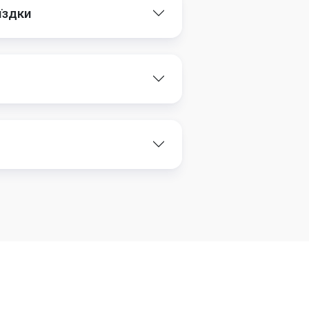
їздки