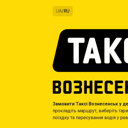
UA
/
RU
Замовити Таксі Вознесенськ у дек
прокладіть маршрут, виберіть тар
поїздку та пересування водія у реа