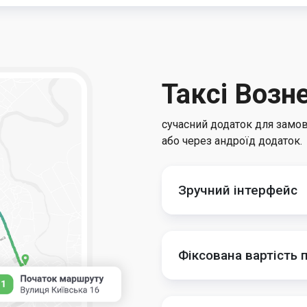
Таксі Возн
сучасний додаток для замов
або через андроїд додаток.
Зручний інтерфейс
Фіксована вартість 