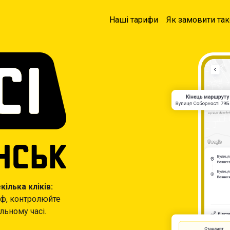
Наші тарифи
Як замовити так
ілька кліків:
иф, контролюйте
льному часі.